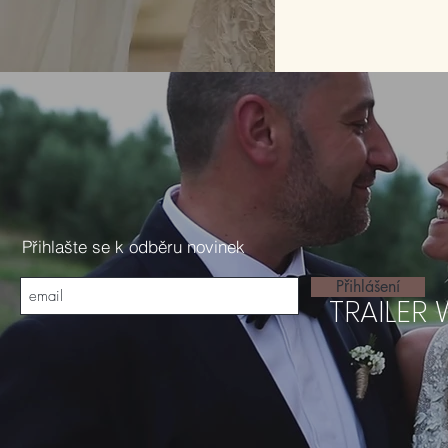
Přihlašte se k odběru novinek
Přihlášení
TRAILER 